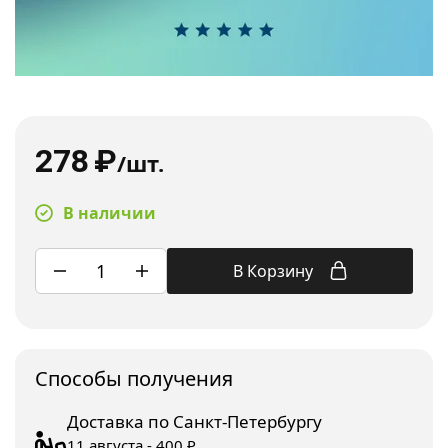
278
₽
/шт.
В наличии
В Корзину
Споcобы получения
Доставка по Санкт-Петербургу
11 августа - 400 ₽