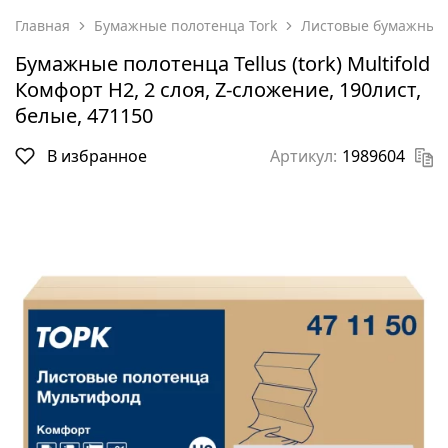
Главная
Бумажные полотенца Tork
Листовые бумажные 
Бумажные полотенца Tellus (tork) Multifold
Комфорт H2, 2 слоя, Z-сложение, 190лист,
белые, 471150
В избранное
Артикул:
1989604