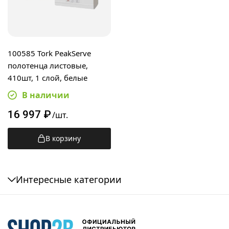
100585 Tork PeakServe
полотенца листовые,
410шт, 1 слой, белые
В наличии
16 997
₽
/шт.
В корзину
Интересные категории