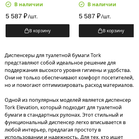
черный
белый
В наличии
В наличии
5 587
₽
5 587
₽
/шт.
/шт.
В корзину
В корзину
Диспенсеры для туалетной бумаги Tork
представляют собой идеальное решение для
поддержания высокого уровня гигиены и удобства.
Они не только обеспечивают комфорт посетителей,
но и помогают оптимизировать расход материалов.
Одной из популярных моделей является диспенсер
Tork Elevation, который подходит для туалетной
бумаги в стандартных рулонах. Этот стильный и
функциональный диспенсер легко вписывается в
любой интерьер, предлагая простоту в
использовании и надежность. Для тех, кто ищет