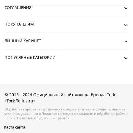
СОГЛАШЕНИЯ
ПОКУПАТЕЛЯМ
ЛИЧНЫЙ КАБИНЕТ
ПОПУЛЯРНЫЕ КАТЕГОРИИ
© 2015 - 2024 Официальный сайт дилера бренда Tork -
«Tork-Tellus.ru»
Обработка персональных данных пользователей сайта осуществляется на
условиях, указанных в Политике конфиденциальности и обработки файлов
Cookie. Не является публичной офертой.
Карта сайта