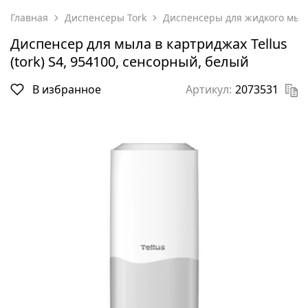
Главная
Диспенсеры Tork
Диспенсеры для жидкого мыла
Диспенсер для мыла в картриджах Tellus
(tork) S4, 954100, сенсорный, белый
В избранное
Артикул:
2073531