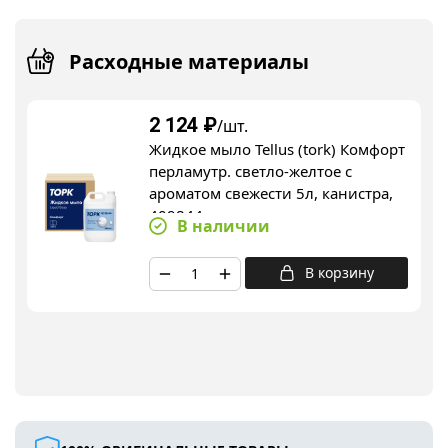
Расходные материалы
2 124
₽
/шт.
Жидкое мыло Tellus (tork) Комфорт
перламутр. светло-желтое с
ароматом свежести 5л, канистра,
409844
В наличии
В корзину