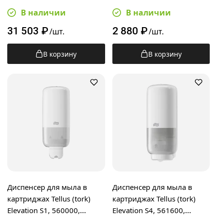
сенсорный, черный
сенсорный, белый
В наличии
В наличии
31 503
₽
2 880
₽
/шт.
/шт.
В корзину
В корзину
Диспенсер для мыла в
Диспенсер для мыла в
картриджах Tellus (tork)
картриджах Tellus (tork)
Elevation S1, 560000,
Elevation S4, 561600,