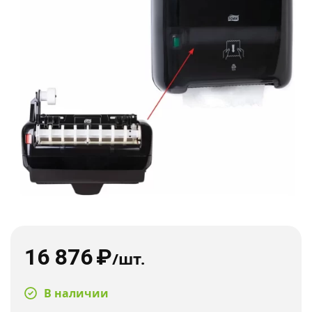
16 876
₽
/шт.
В наличии