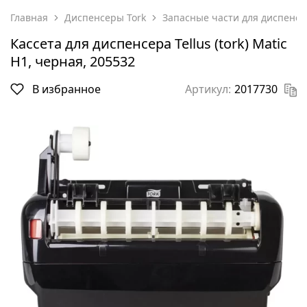
Главная
Диспенсеры Tork
Запасные части для диспенсе
Кассета для диспенсера Tellus (tork) Matic
H1, черная, 205532
В избранное
Артикул:
2017730