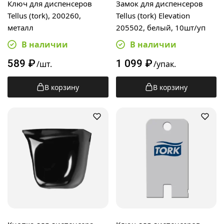
Ключ для диспенсеров
Замок для диспенсеров
Tellus (tork), 200260,
Tellus (tork) Elevation
металл
205502, белый, 10шт/уп
В наличии
В наличии
589
₽
1 099
₽
/шт.
/упак.
В корзину
В корзину