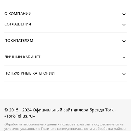
О КОМПАНИИ
СОГЛАШЕНИЯ
ПОКУПАТЕЛЯМ
ЛИЧНЫЙ КАБИНЕТ
ПОПУЛЯРНЫЕ КАТЕГОРИИ
© 2015 - 2024 Официальный сайт дилера бренда Tork -
«Tork-Tellus.ru»
Обработка персональных данных пользователей сайта осуществляется на
условиях, указанных в Политике конфиденциальности и обработки файлов