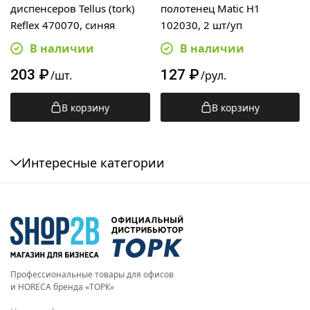
диспенсеров Tellus (tork)
полотенец Matic H1
Reflex 470070, синяя
102030, 2 шт/уп
В наличии
В наличии
203
₽
127
₽
/шт.
/рул.
В корзину
В корзину
Интересные категории
Профессиональные товары для офисов
и HORECA бренда «ТОРК»