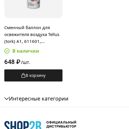
Сменный баллон для
освежителя воздуха Tellus
(tork) A1, 611601,
тропический, 100мл
В наличии
648
₽
/шт.
В корзину
Интересные категории