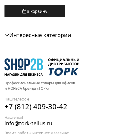
В корзину
Интересные категории
Профессиональные товары для офисов
и HORECA бренда «ТОРК»
Наш телефон
+7 (812) 409-30-42
Наш email
info@tork-tellus.ru
Время работы интернет магазина: