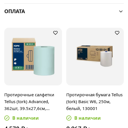
ОПЛАТА
Протирочные салфетки
Протирочная бумага Tellus
Tellus (tork) Advanced,
(tork) Basic W6, 250м,
362шт, 39.5х27,6см,
белый, 130001
бирюзовые, 352201
В наличии
В наличии