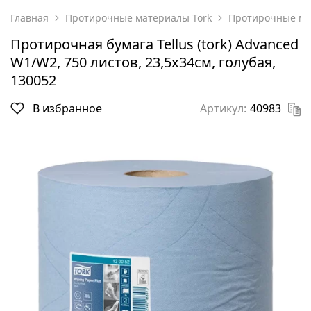
Главная
Протирочные материалы Tork
Протирочные мат
Протирочная бумага Tellus (tork) Advanced
W1/W2, 750 листов, 23,5х34см, голубая,
130052
В избранное
Артикул:
40983