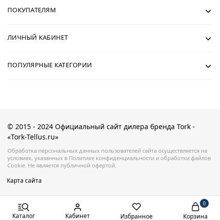
ПОКУПАТЕЛЯМ
ЛИЧНЫЙ КАБИНЕТ
ПОПУЛЯРНЫЕ КАТЕГОРИИ
© 2015 - 2024 Официальный сайт дилера бренда Tork -
«Tork-Tellus.ru»
Обработка персональных данных пользователей сайта осуществляется на
условиях, указанных в Политике конфиденциальности и обработки файлов
Cookie. Не является публичной офертой.
Карта сайта
0
Каталог
Кабинет
Избранное
Корзина