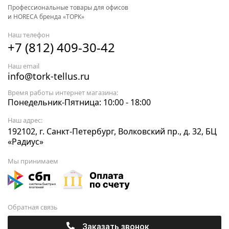
Профессиональные товары для офисов
и HORECA бренда «ТОРК»
Наш телефон
+7 (812) 409-30-42
Наш email
info@tork-tellus.ru
Время работы интернет магазина:
Понедельник-Пятница: 10:00 - 18:00
Наш адрес:
192102, г. Санкт-Петербург, Волковский пр., д. 32, БЦ
«Радиус»
Мы принимаем
Обратная связь
Заказать звонок