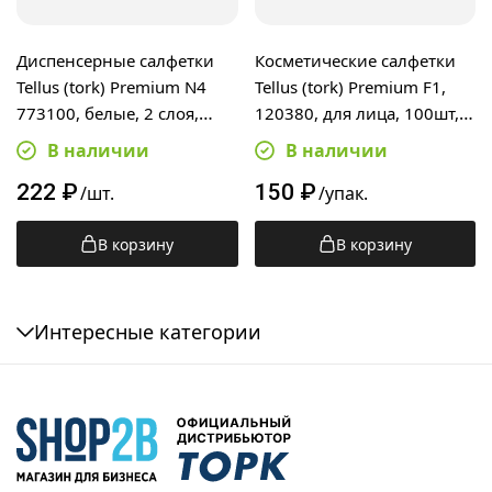
Диспенсерные салфетки
Косметические салфетки
Tellus (tork) Premium N4
Tellus (tork) Premium F1,
773100, белые, 2 слоя,
120380, для лица, 100шт, 2
200шт
слоя, белые
В наличии
В наличии
222
₽
150
₽
/шт.
/упак.
В корзину
В корзину
Интересные категории