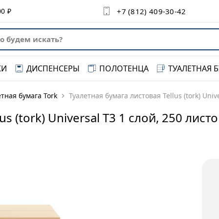
+7 (812) 409-30-42‬‬
00 ₽
КИ
ДИСПЕНСЕРЫ
ПОЛОТЕНЦА
ТУАЛЕТНАЯ 
тная бумага Tork
Туалетная бумага листовая Tellus (tork) Univ
s (tork) Universal T3 1 слой, 250 лист