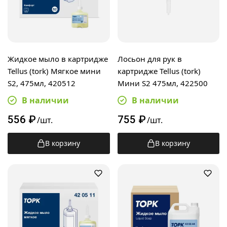
Жидкое мыло в картридже
Лосьон для рук в
Tellus (tork) Мягкое мини
картридже Tellus (tork)
S2, 475мл, 420512
Мини S2 475мл, 422500
В наличии
В наличии
556
₽
755
₽
/шт.
/шт.
В корзину
В корзину