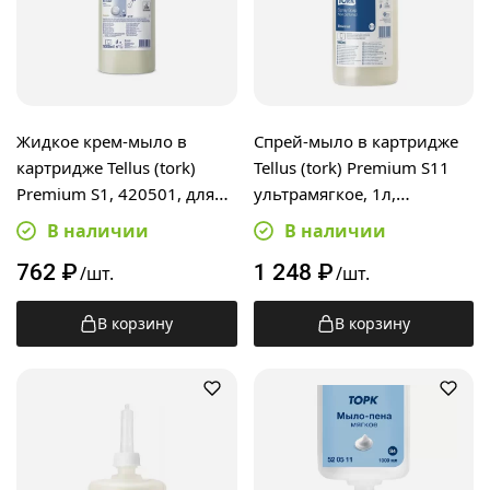
Жидкое крем-мыло в
Спрей-мыло в картридже
картридже Tellus (tork)
Tellus (tork) Premium S11
Premium S1, 420501, для
ультрамягкое, 1л,
рук, 1л
прозрачное , 620701
В наличии
В наличии
762
₽
1 248
₽
/шт.
/шт.
В корзину
В корзину