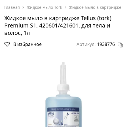
Главная
Жидкое мыло Tork
Жидкое мыло в картридже Tell
Жидкое мыло в картридже Tellus (tork)
Premium S1, 420601/421601, для тела и
волос, 1л
В избранное
Артикул:
1938776