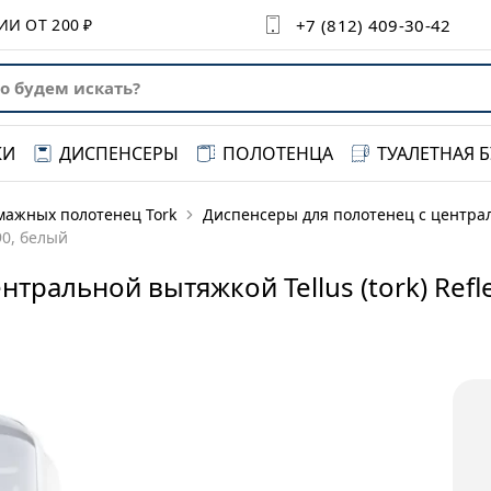
+7 (812) 409-30-42‬‬
СИИ ОТ
200 ₽
КИ
ДИСПЕНСЕРЫ
ПОЛОТЕНЦА
ТУАЛЕТНАЯ 
мажных полотенец Tork
Диспенсеры для полотенец с центра
90, белый
тральной вытяжкой Tellus (tork) Refl