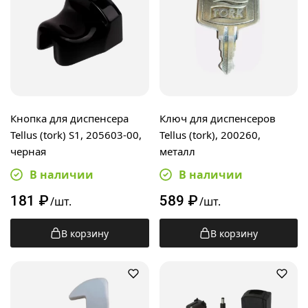
Кнопка для диспенсера
Ключ для диспенсеров
Tellus (tork) S1, 205603-00,
Tellus (tork), 200260,
черная
металл
В наличии
В наличии
181
₽
589
₽
/шт.
/шт.
В корзину
В корзину