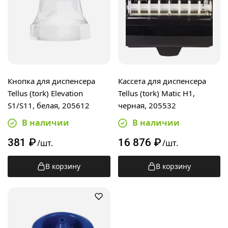
Кнопка для диспенсера
Кассета для диспенсера
Tellus (tork) Elevation
Tellus (tork) Matic H1,
S1/S11, белая, 205612
черная, 205532
В наличии
В наличии
381
₽
16 876
₽
/шт.
/шт.
В корзину
В корзину