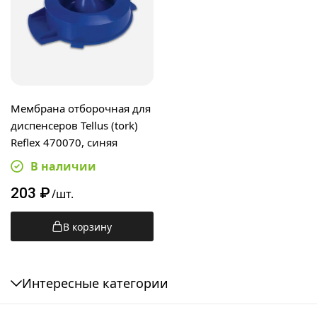
Мембрана отборочная для
диспенсеров Tellus (tork)
Reflex 470070, синяя
В наличии
203
₽
/шт.
В корзину
Интересные категории