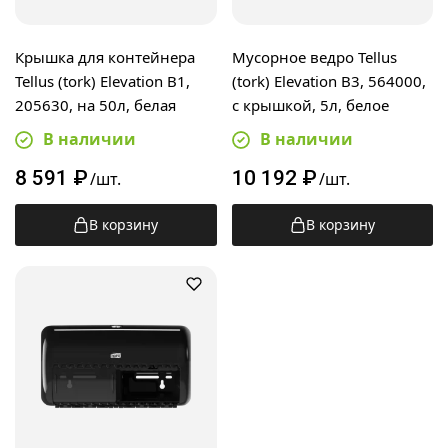
Крышка для контейнера
Мусорное ведро Tellus
Tellus (tork) Elevation B1,
(tork) Elevation B3, 564000,
205630, на 50л, белая
с крышкой, 5л, белое
В наличии
В наличии
8 591
₽
10 192
₽
/шт.
/шт.
В корзину
В корзину