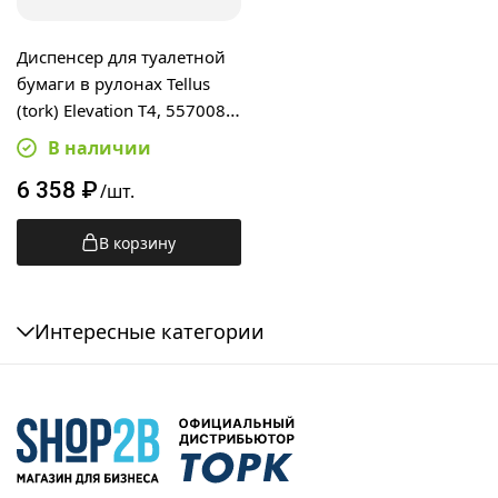
Диспенсер для туалетной
бумаги в рулонах Tellus
(tork) Elevation T4, 557008,
черный
В наличии
6 358
₽
/шт.
В корзину
Интересные категории