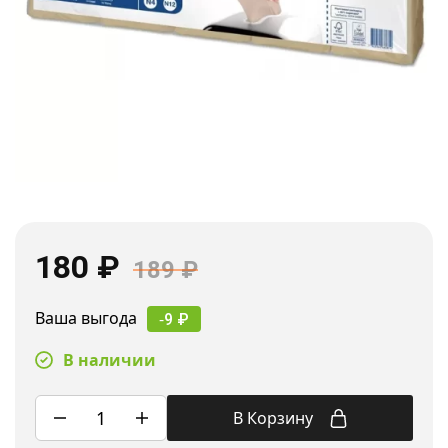
180
₽
189
₽
Ваша выгода
-
9
₽
В наличии
В Корзину