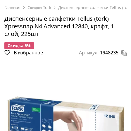
Главная
Скидки Tork
Диспенсерные салфетки Tellus (tork
Диспенсерные салфетки Tellus (tork)
Xpressnap N4 Advanced 12840, крафт, 1
слой, 225шт
Cкидка 5%
В избранное
Артикул:
1948235